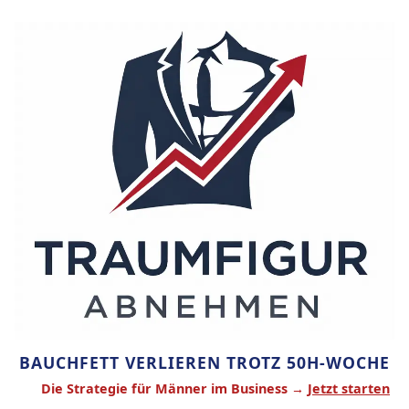
Zum
Inhalt
springen
BAUCHFETT VERLIEREN TROTZ 50H-WOCHE
Die Strategie für Männer im Business →
Jetzt starten