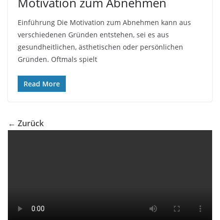
Motivation zum Abnehmen
Einführung Die Motivation zum Abnehmen kann aus
verschiedenen Gründen entstehen, sei es aus
gesundheitlichen, ästhetischen oder persönlichen
Gründen. Oftmals spielt
Read More
← Zurück