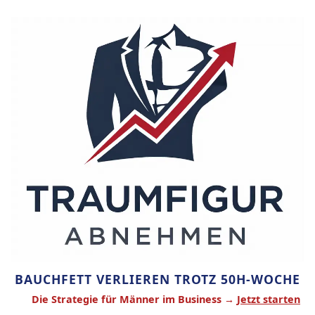
Zum
Inhalt
springen
BAUCHFETT VERLIEREN TROTZ 50H-WOCHE
Die Strategie für Männer im Business →
Jetzt starten