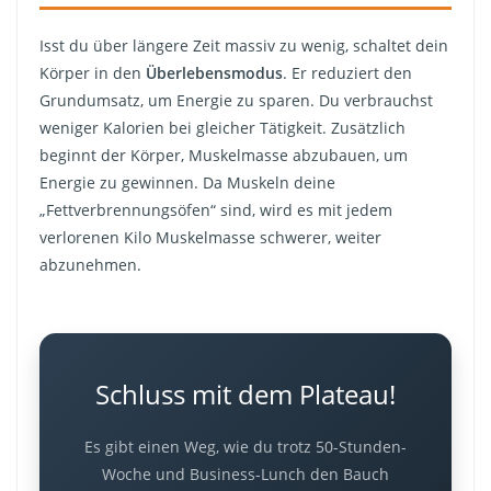
Isst du über längere Zeit massiv zu wenig, schaltet dein
Körper in den
Überlebensmodus
. Er reduziert den
Grundumsatz, um Energie zu sparen. Du verbrauchst
weniger Kalorien bei gleicher Tätigkeit. Zusätzlich
beginnt der Körper, Muskelmasse abzubauen, um
Energie zu gewinnen. Da Muskeln deine
„Fettverbrennungsöfen“ sind, wird es mit jedem
verlorenen Kilo Muskelmasse schwerer, weiter
abzunehmen.
Schluss mit dem Plateau!
Es gibt einen Weg, wie du trotz 50-Stunden-
Woche und Business-Lunch den Bauch