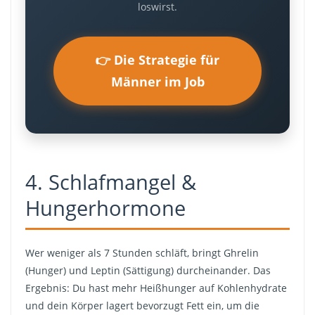
loswirst.
👉 Die Strategie für
Männer im Job
4. Schlafmangel &
Hungerhormone
Wer weniger als 7 Stunden schläft, bringt Ghrelin
(Hunger) und Leptin (Sättigung) durcheinander. Das
Ergebnis: Du hast mehr Heißhunger auf Kohlenhydrate
und dein Körper lagert bevorzugt Fett ein, um die