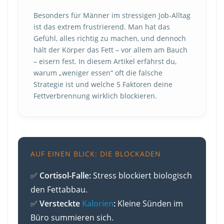
Besonders für Männer im stressigen Job-Alltag
ist das extrem frustrierend. Man hat das
Gefühl, alles richtig zu machen, und dennoch
hält der Körper das Fett – vor allem am Bauch
– eisern fest. In diesem Artikel erfährst du,
warum „weniger essen“ oft die falsche
Strategie ist und welche 5 Faktoren deine
Fettverbrennung wirklich blockieren.
AUF EINEN BLICK: DIE BLOCKADEN
✅
Cortisol-Falle:
Stress blockiert biologisch
den Fettabbau.
✅
Versteckte
Kalorien
:
Kleine Sünden im
Büro summieren sich.