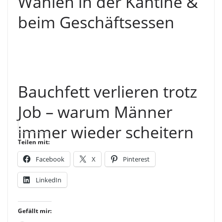
Wahlen in der Kantine &
beim Geschäftsessen
Bauchfett verlieren trotz
Job – warum Männer
immer wieder scheitern
Teilen mit:
Facebook
X
Pinterest
LinkedIn
Gefällt mir: