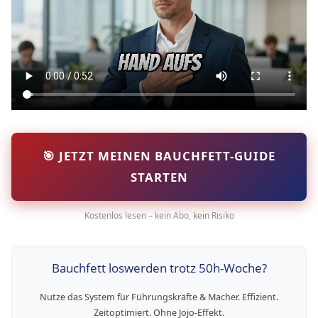
🎯 JETZT MEINEN BAUCHFETT-GUIDE
STARTEN
Kostenlos lesen – kein Abo, kein Risiko
Bauchfett loswerden trotz 50h-Woche?
Nutze das System für Führungskräfte & Macher. Effizient.
Zeitoptimiert. Ohne Jojo-Effekt.