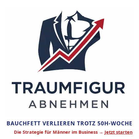
Zum
Inhalt
springen
BAUCHFETT VERLIEREN TROTZ 50H-WOCHE
Die Strategie für Männer im Business →
Jetzt starten