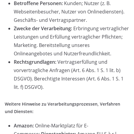
Betroffene Personen:
Kunden; Nutzer (z. B.
Webseitenbesucher, Nutzer von Onlinediensten).
Geschäfts- und Vertragspartner.
Zwecke der Verarbeitung:
Erbringung vertraglicher
Leistungen und Erfüllung vertraglicher Pflichten;
Marketing. Bereitstellung unseres
Onlineangebotes und Nutzerfreundlichkeit.
Rechtsgrundlagen:
Vertragserfüllung und
vorvertragliche Anfragen (Art. 6 Abs. 1 S. 1 lit. b)
DSGVO). Berechtigte Interessen (Art. 6 Abs. 1 S. 1
lit. f) DSGVO).
Weitere Hinweise zu Verarbeitungsprozessen, Verfahren
und Diensten:
Amazon:
Online-Marktplatz für E-
Commerce;
Dienstanbieter:
Amazon EU S.à r.l.