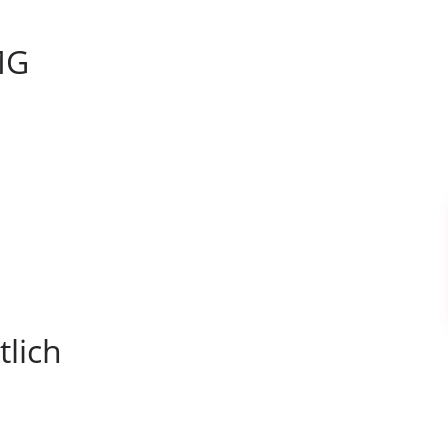
MG
tlich