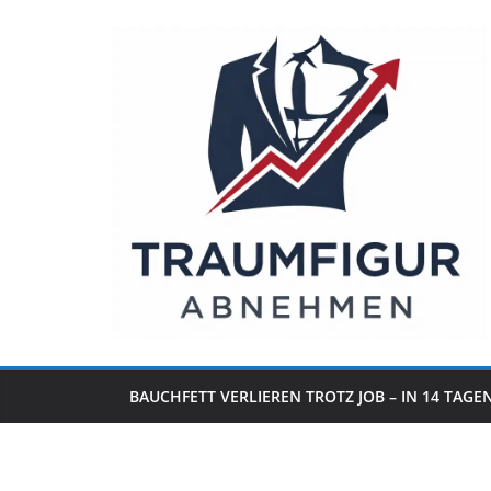
Zum
Inhalt
springen
BAUCHFETT VERLIEREN TROTZ JOB – IN 14 TAGE