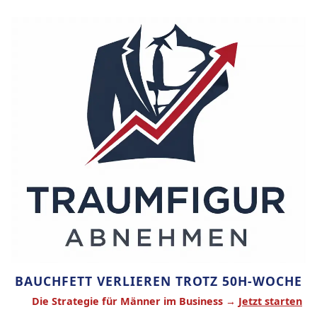
Zum
Inhalt
springen
BAUCHFETT VERLIEREN TROTZ 50H-WOCHE
Die Strategie für Männer im Business →
Jetzt starten