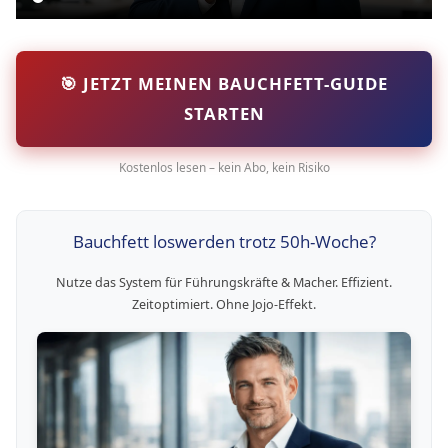
🎯 JETZT MEINEN BAUCHFETT-GUIDE
STARTEN
Kostenlos lesen – kein Abo, kein Risiko
Bauchfett loswerden trotz 50h-Woche?
Nutze das System für Führungskräfte & Macher. Effizient.
Zeitoptimiert. Ohne Jojo-Effekt.