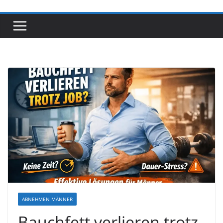
ABNEHMEN MÄNNER
Bauchfett verlieren trotz