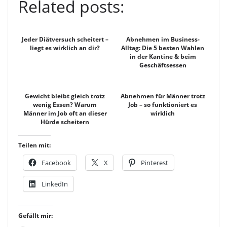
Related posts:
Jeder Diätversuch scheitert –
Abnehmen im Business-
liegt es wirklich an dir?
Alltag: Die 5 besten Wahlen
in der Kantine & beim
Geschäftsessen
Gewicht bleibt gleich trotz
Abnehmen für Männer trotz
wenig Essen? Warum
Job – so funktioniert es
Männer im Job oft an dieser
wirklich
Hürde scheitern
Teilen mit:
Facebook
X
Pinterest
LinkedIn
Gefällt mir: