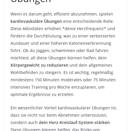
Wenn es darum geht, effizient abzunehmen, spielen
kardiovaskuläre Übungen
eine entscheidende Rolle.
Diese Aktivitäten erhöhen *deine Herzfrequenz* und
fördern die Durchblutung, was zu einer verbesserten
Ausdauer und einer höheren Kalorienverbrennung
führt. Ob du joggen, schwimmen oder Rad fahren
möchtest, all diese Übungen können helfen, dein
Körpergewicht zu reduzieren
und dein allgemeines
Wohlbefinden zu steigern. Es ist wichtig, regelmäßig
mindestens 150 Minuten moderates oder 75 Minuten
intensives Training pro Woche einzuplanen, um
optimale Ergebnisse zu erzielen.
Ein wesentlicher Vorteil kardiovaskulärer Übungen ist,
dass sie nicht nur beim Abnehmen unterstützen,
sondern auch
dein Herz-Kreislauf-System stärken
.
Diese Übungen können helfen, das Risiko von