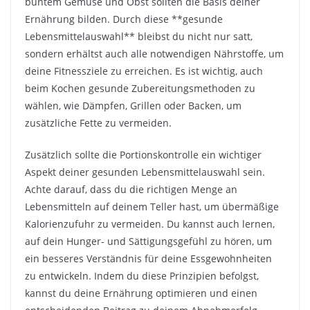
buntem Gemüse und Obst sollten die Basis deiner
Ernährung bilden. Durch diese **gesunde
Lebensmittelauswahl** bleibst du nicht nur satt,
sondern erhältst auch alle notwendigen Nährstoffe, um
deine Fitnessziele zu erreichen. Es ist wichtig, auch
beim Kochen gesunde Zubereitungsmethoden zu
wählen, wie Dämpfen, Grillen oder Backen, um
zusätzliche Fette zu vermeiden.
Zusätzlich sollte die Portionskontrolle ein wichtiger
Aspekt deiner gesunden Lebensmittelauswahl sein.
Achte darauf, dass du die richtigen Menge an
Lebensmitteln auf deinem Teller hast, um übermäßige
Kalorienzufuhr zu vermeiden. Du kannst auch lernen,
auf dein Hunger- und Sättigungsgefühl zu hören, um
ein besseres Verständnis für deine Essgewohnheiten
zu entwickeln. Indem du diese Prinzipien befolgst,
kannst du deine Ernährung optimieren und einen