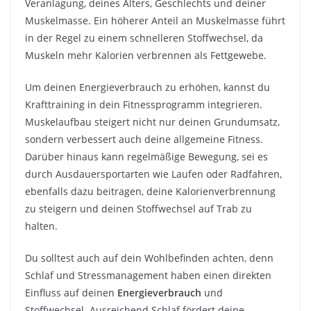
Veranlagung, deines Alters, Geschlechts und deiner
Muskelmasse. Ein höherer Anteil an Muskelmasse führt
in der Regel zu einem schnelleren Stoffwechsel, da
Muskeln mehr Kalorien verbrennen als Fettgewebe.
Um deinen Energieverbrauch zu erhöhen, kannst du
Krafttraining in dein Fitnessprogramm integrieren.
Muskelaufbau steigert nicht nur deinen Grundumsatz,
sondern verbessert auch deine allgemeine Fitness.
Darüber hinaus kann regelmäßige Bewegung, sei es
durch Ausdauersportarten wie Laufen oder Radfahren,
ebenfalls dazu beitragen, deine Kalorienverbrennung
zu steigern und deinen Stoffwechsel auf Trab zu
halten.
Du solltest auch auf dein Wohlbefinden achten, denn
Schlaf und Stressmanagement haben einen direkten
Einfluss auf deinen
Energieverbrauch
und
Stoffwechsel. Ausreichend Schlaf fördert deine