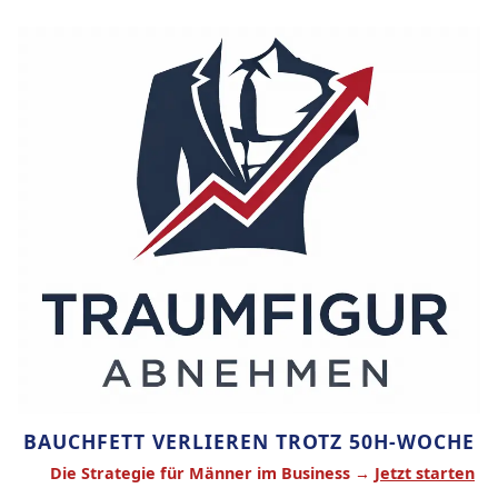
Zum
Inhalt
springen
BAUCHFETT VERLIEREN TROTZ 50H-WOCHE
Die Strategie für Männer im Business →
Jetzt starten