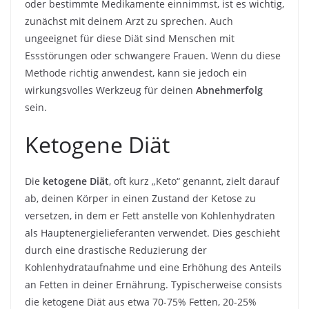
oder bestimmte Medikamente einnimmst, ist es wichtig,
zunächst mit deinem Arzt zu sprechen. Auch
ungeeignet für diese Diät sind Menschen mit
Essstörungen oder schwangere Frauen. Wenn du diese
Methode richtig anwendest, kann sie jedoch ein
wirkungsvolles Werkzeug für deinen
Abnehmerfolg
sein.
Ketogene Diät
Die
ketogene Diät
, oft kurz „Keto“ genannt, zielt darauf
ab, deinen Körper in einen Zustand der Ketose zu
versetzen, in dem er Fett anstelle von Kohlenhydraten
als Hauptenergielieferanten verwendet. Dies geschieht
durch eine drastische Reduzierung der
Kohlenhydrataufnahme und eine Erhöhung des Anteils
an Fetten in deiner Ernährung. Typischerweise consists
die ketogene Diät aus etwa 70-75% Fetten, 20-25%