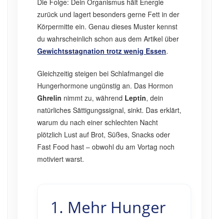
Die Folge: Dein Organismus hält Energie
zurück und lagert besonders gerne Fett in der
Körpermitte ein. Genau dieses Muster kennst
du wahrscheinlich schon aus dem Artikel über
Gewichtsstagnation trotz wenig Essen
.
Gleichzeitig steigen bei Schlafmangel die
Hungerhormone ungünstig an. Das Hormon
Ghrelin
nimmt zu, während
Leptin
, dein
natürliches Sättigungssignal, sinkt. Das erklärt,
warum du nach einer schlechten Nacht
plötzlich Lust auf Brot, Süßes, Snacks oder
Fast Food hast – obwohl du am Vortag noch
motiviert warst.
1. Mehr Hunger