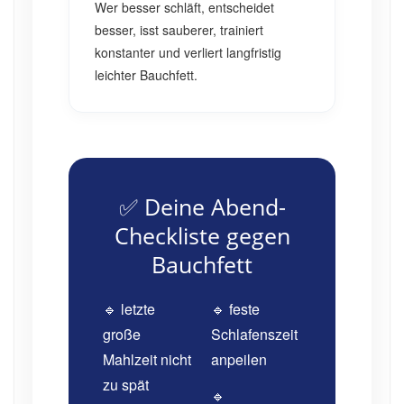
Wer besser schläft, entscheidet
besser, isst sauberer, trainiert
konstanter und verliert langfristig
leichter Bauchfett.
✅ Deine Abend-
Checkliste gegen
Bauchfett
🔹 letzte
🔹 feste
große
Schlafenszeit
Mahlzeit nicht
anpeilen
zu spät
🔹