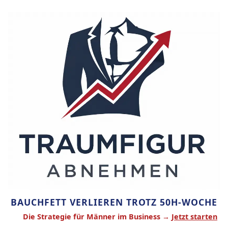
Zum
Inhalt
springen
BAUCHFETT VERLIEREN TROTZ 50H-WOCHE
Die Strategie für Männer im Business →
Jetzt starten