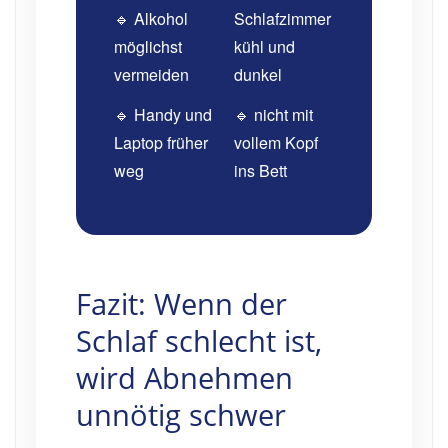
🔹 Alkohol
Schlafzimmer
möglichst
kühl und
vermeiden
dunkel
🔹 Handy und
🔹 nicht mit
Laptop früher
vollem Kopf
weg
ins Bett
Fazit: Wenn der
Schlaf schlecht ist,
wird Abnehmen
unnötig schwer