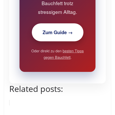
Bauchfett trotz
stressigem Alltag.
Zum Guide →
Oder direkt zu den
besten Tipps
gegen Bauchfett
.
Related posts: