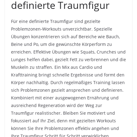
definierte Traumfigur
Für eine definierte Traumfigur sind gezielte
Problemzonen-Workouts unverzichtbar. Spezielle
Übungen konzentrieren sich auf Bereiche wie Bauch,
Beine und Po, um die gewünschte Körperform zu
erreichen. Effektive Übungen wie Squats, Crunches und
Lunges helfen dabei, gezielt Fett zu verbrennen und die
Muskeln zu straffen. Ein Mix aus Cardio und
Krafttraining bringt schnelle Ergebnisse und formt den
Körper nachhaltig. Durch regelmäßiges Training lassen
sich Problemzonen gezielt ansprechen und definieren.
Kombiniert mit einer ausgewogenen Ernährung und
ausreichend Regeneration wird der Weg zur
Traumfigur realistischer. Bleiben Sie motiviert und
fokussiert auf Ihr Ziel, denn mit gezielten Workouts
können Sie Ihre Problemzonen effektiv angehen und
Ihre Traumfigur Schritt für Schritt verwirklichen.