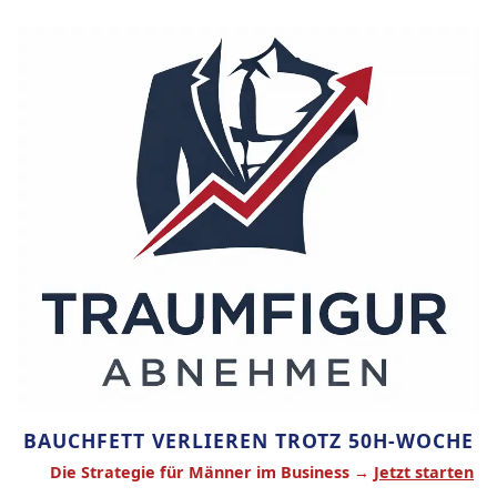
Zum
Inhalt
springen
BAUCHFETT VERLIEREN TROTZ 50H-WOCHE
Die Strategie für Männer im Business →
Jetzt starten