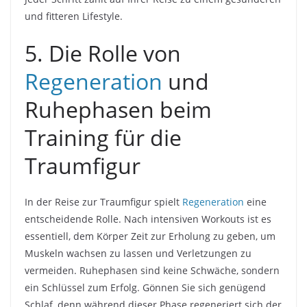
und fitteren Lifestyle.
5. Die Rolle von
Regeneration
und
Ruhephasen beim
Training für die
Traumfigur
In der Reise zur Traumfigur spielt
Regeneration
eine
entscheidende Rolle. Nach intensiven Workouts ist es
essentiell, dem Körper Zeit zur Erholung zu geben, um
Muskeln wachsen zu lassen und Verletzungen zu
vermeiden. Ruhephasen sind keine Schwäche, sondern
ein Schlüssel zum Erfolg. Gönnen Sie sich genügend
Schlaf, denn während dieser Phase regeneriert sich der