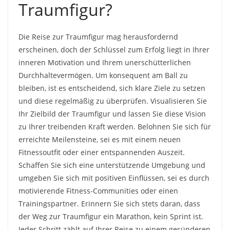
Traumfigur?
Die Reise zur Traumfigur mag herausfordernd
erscheinen, doch der Schlüssel zum Erfolg liegt in Ihrer
inneren Motivation und Ihrem unerschütterlichen
Durchhaltevermögen. Um konsequent am Ball zu
bleiben, ist es entscheidend, sich klare Ziele zu setzen
und diese regelmäßig zu überprüfen. Visualisieren Sie
Ihr Zielbild der Traumfigur und lassen Sie diese Vision
zu Ihrer treibenden Kraft werden. Belohnen Sie sich für
erreichte Meilensteine, sei es mit einem neuen
Fitnessoutfit oder einer entspannenden Auszeit.
Schaffen Sie sich eine unterstützende Umgebung und
umgeben Sie sich mit positiven Einflüssen, sei es durch
motivierende Fitness-Communities oder einen
Trainingspartner. Erinnern Sie sich stets daran, dass
der Weg zur Traumfigur ein Marathon, kein Sprint ist.
Jeder Schritt zählt auf Ihrer Reise zu einem gesünderen