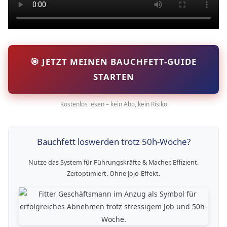
🎯 JETZT MEINEN BAUCHFETT-GUIDE
STARTEN
Kostenlos lesen – kein Abo, kein Risiko
Bauchfett loswerden trotz 50h-Woche?
Nutze das System für Führungskräfte & Macher. Effizient.
Zeitoptimiert. Ohne Jojo-Effekt.