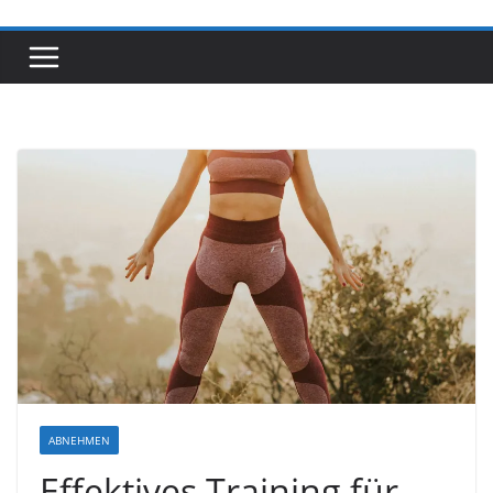
ABNEHMEN
Effektives Training für