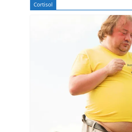
Cortisol