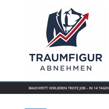
Zum
Inhalt
springen
BAUCHFETT VERLIEREN TROTZ JOB – IN 14 TAGE