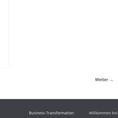
Weiter →
Business-Transformation:
Willkommen be