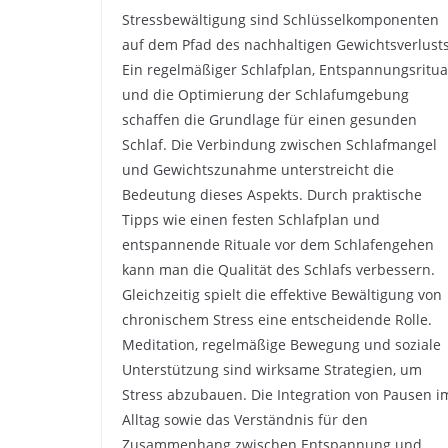
Stressbewältigung sind Schlüsselkomponenten
auf dem Pfad des nachhaltigen Gewichtsverlusts
Ein regelmäßiger Schlafplan, Entspannungsritua
und die Optimierung der Schlafumgebung
schaffen die Grundlage für einen gesunden
Schlaf. Die Verbindung zwischen Schlafmangel
und Gewichtszunahme unterstreicht die
Bedeutung dieses Aspekts. Durch praktische
Tipps wie einen festen Schlafplan und
entspannende Rituale vor dem Schlafengehen
kann man die Qualität des Schlafs verbessern.
Gleichzeitig spielt die effektive Bewältigung von
chronischem Stress eine entscheidende Rolle.
Meditation, regelmäßige Bewegung und soziale
Unterstützung sind wirksame Strategien, um
Stress abzubauen. Die Integration von Pausen i
Alltag sowie das Verständnis für den
Zusammenhang zwischen Entspannung und