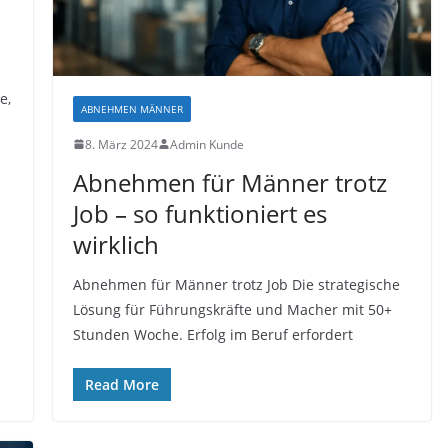
e,
ABNEHMEN MÄNNER
8. März 2024
Admin Kunde
Abnehmen für Männer trotz
Job – so funktioniert es
wirklich
Abnehmen für Männer trotz Job Die strategische
Lösung für Führungskräfte und Macher mit 50+
Stunden Woche. Erfolg im Beruf erfordert
Read More